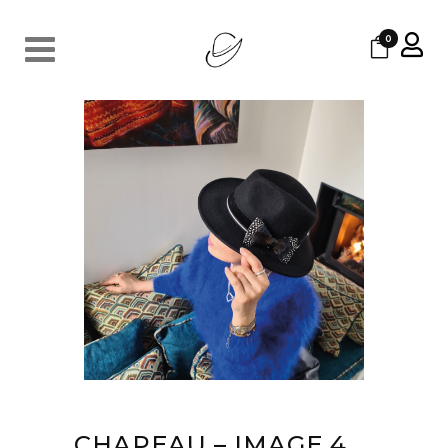
0
CHAPEAU – IMAGE 4