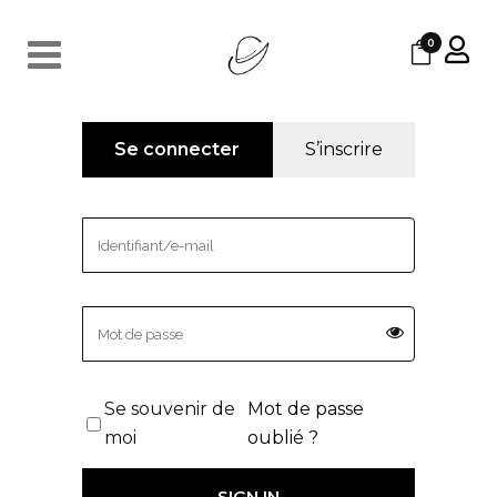
0
Se connecter
S’inscrire
Se souvenir de
Mot de passe
moi
oublié ?
SIGN IN