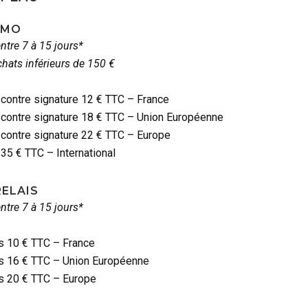
IMO
entre 7 à 15 jours*
chats inférieurs de 150 €
contre signature 12 € TTC – France
 contre signature 18 € TTC – Union Européenne
contre signature 22 € TTC – Europe
35 € TTC – International
RELAIS
entre 7 à 15 jours*
is 10 € TTC – France
is 16 € TTC – Union Européenne
is 20 € TTC – Europe