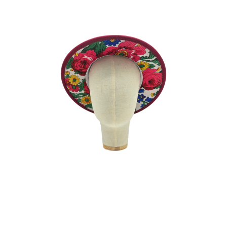
TITIS FRAMBOISE
180
€