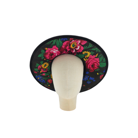
TITIS NOIR
180
€