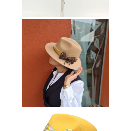
CHAPEAU – IMAGE 3