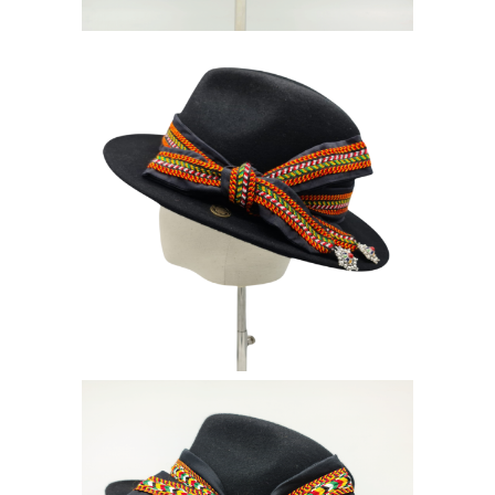
CLYDE TAMILA
160
€