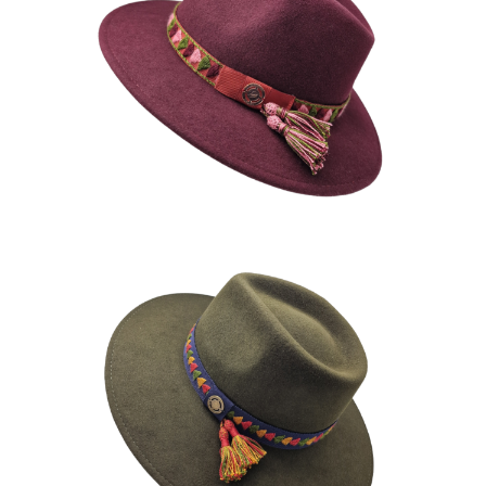
FARAKSEN
195
€
AMASTEN
195
€