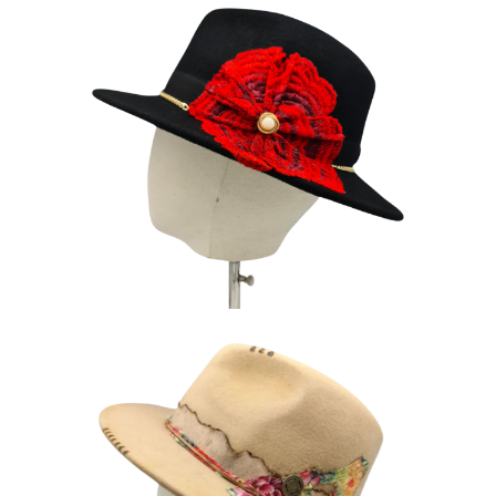
L’ESPAGNOL
180
€
AMAZONIA