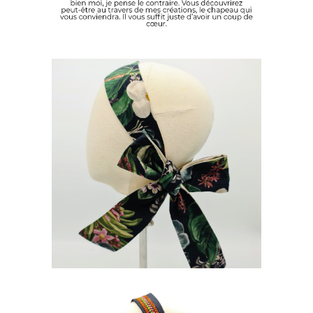
BANDEAU JUNGLE
20
€