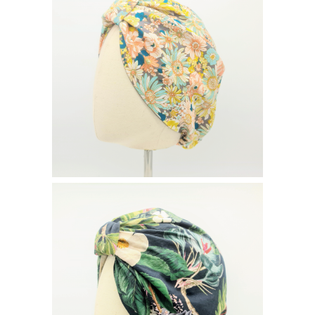
BONNIE PRINTEMPS
52
€
BONNIE JUNGLE
52
€