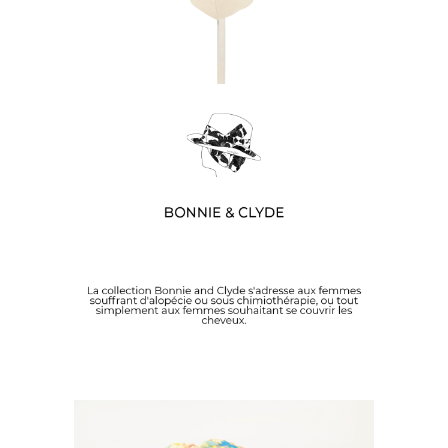
DÉCOUVREZ NOS BONNIE &
CLYDE