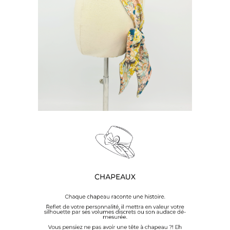
BANDEAU PRINTEMPS
20
€
DÉCOUVREZ NOS CHAPEAUX