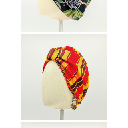
BONNIE FOUTA
70
€