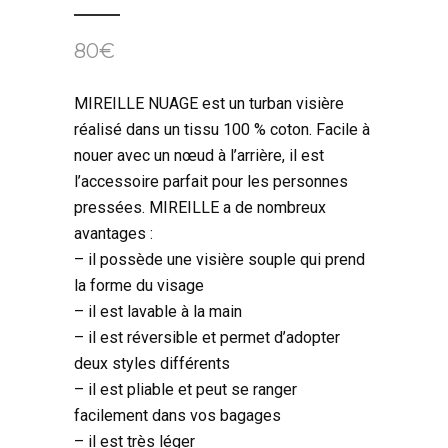
80
€
MIREILLE NUAGE est un turban visière
réalisé dans un tissu 100 % coton. Facile à
nouer avec un nœud à l’arrière, il est
l’accessoire parfait pour les personnes
pressées. MIREILLE a de nombreux
avantages :
– il possède une visière souple qui prend
la forme du visage
– il est lavable à la main
– il est réversible et permet d’adopter
deux styles différents
– il est pliable et peut se ranger
facilement dans vos bagages
– il est très léger