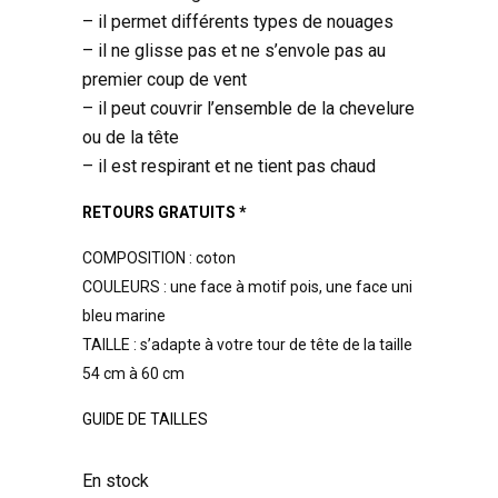
– il permet différents types de nouages
– il ne glisse pas et ne s’envole pas au
premier coup de vent
– il peut couvrir l’ensemble de la chevelure
ou de la tête
– il est respirant et ne tient pas chaud
RETOURS GRATUITS *
COMPOSITION : coton
COULEURS : une face à motif pois, une face uni
bleu marine
TAILLE : s’adapte à votre tour de tête de la taille
54 cm à 60 cm
GUIDE DE TAILLES
En stock