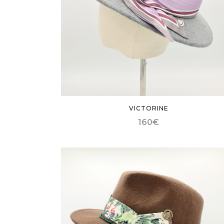
VICTORINE
160
€