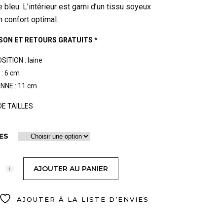
e bleu. L’intérieur est garni d’un tissu soyeux
n confort optimal.
ISON ET RETOURS GRATUITS *
ITION : laine
: 6 cm
NE : 11 cm
DE TAILLES
ES
AJOUTER AU PANIER
AJOUTER À LA LISTE D’ENVIES