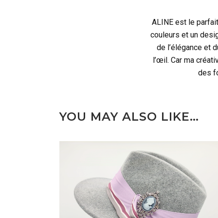
ALINE est le parfa
couleurs et un desig
de l’élégance et d
l’œil. Car ma créat
des f
YOU MAY ALSO LIKE…