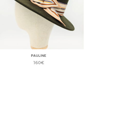
PAULINE
160
€