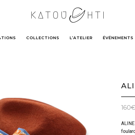
ATIONS
COLLECTIONS
L’ATELIER
ÉVÉNEMENTS
AL
160
ALINE 
foular