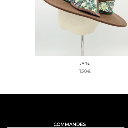
JANE
150
€
COMMANDES