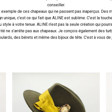
conseiller.
it exemple de ces chapeaux qui ne passent pas inaperçus. Des m
n unique, c’est ce qui fait que ALINE est sublime. C’est la touche
u style à votre tenue. ALINE n’est pas la seule création qui pourr
ivité ne s’arrête pas aux chapeaux. Je conçois également des tu
oulards, des bérets et même des bijoux de tête. C’est à vous de j