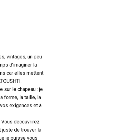
s, vintages, un peu
mps d’imaginer la
ns car elles mettent
KATOUSHTI.
sur le chapeau : je
forme, la taille, la
à vos exigences et à
e. Vous découvrirez
 juste de trouver la
ue je puisse vous