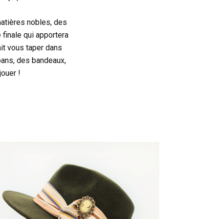
atières nobles, des
 finale qui apportera
ait vous taper dans
rbans, des bandeaux,
ouer !