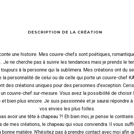
DESCRIPTION DE LA CRÉATION
onte une histoire. Mes couvre-chefs sont poétiques, romantique
… Je ne cherche pas à suivre les tendances mais je prends le te
 toujours à la personne qui la sublimera. Mes créations ont du se
e la personnalité de celui ou de celle qui porte un couvre-chef 
t des créations uniques pour des personnes d’exception. Cerise 
un couvre-chef sur-mesure. Vous avez la possibilité de choisir la 
re et bien plus encore. Je suis passionnée et je saurai répondre 
vos envies les plus folles.
s avoir une tête à chapeau ?! Eh bien moi, je pense le contrair
s de mes créations, le chapeau qui vous conviendra. Il vous suffit
a bonne matière. N’hésitez pas à prendre contact avec moi afin q