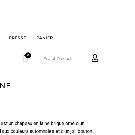
PRESSE
PANIER
0
INE
€
est un chapeau en laine brique orné d’un
d aux couleurs automnales et d’un joli bouton