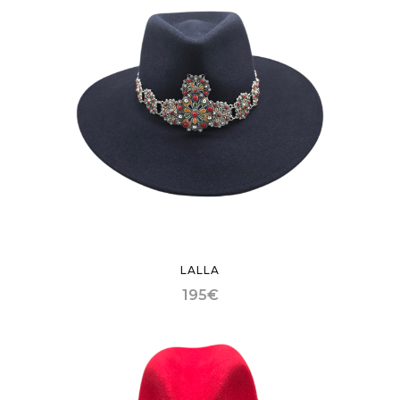
LALLA
195
€