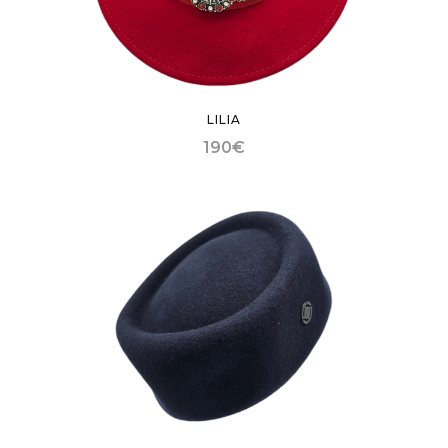
LILIA
190
€