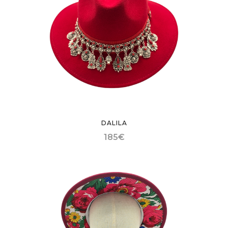
DALILA
185
€