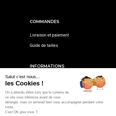
COMMANDES
Livraison et paiement
Guide de tailles
INFORMATIONS
Salut c'est nous...
Contactez-moi
les Cookies !
Mentions légales et cookies
On a attendu d'être sûrs que le contenu de
ce site vous intéresse avant de vous
Conditions générales de vente
déranger, mais on aimerait bien vous accompagner pendant votre
visite...
C'est OK pour vous ?
0