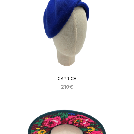
CAPRICE
210
€