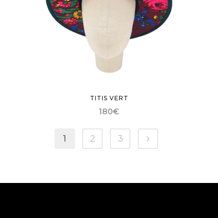
TITIS VERT
180
€
1
2
3