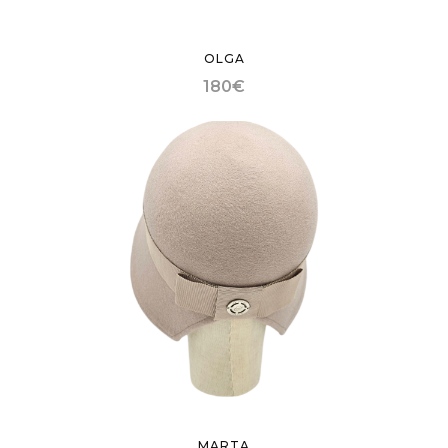
OLGA
180
€
MARTA