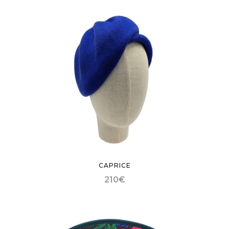
CAPRICE
210
€