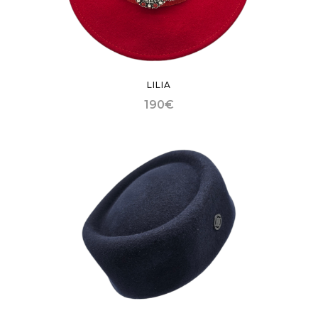
LILIA
190
€