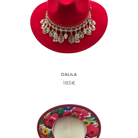
DALILA
185
€