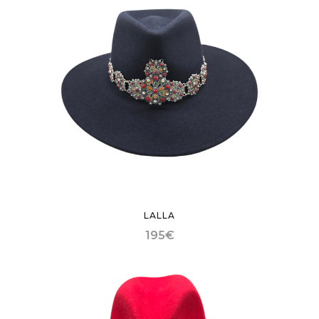
LALLA
195
€