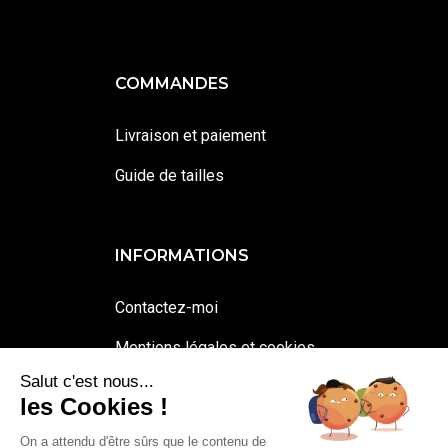
COMMANDES
Livraison et paiement
Guide de tailles
INFORMATIONS
Contactez-moi
Mentions légales et cookies
Salut c'est nous...
Conditions générales de vente
les Cookies !
On a attendu d'être sûrs que le contenu de