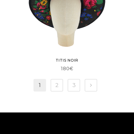
TITIS NOIR
180
€
1
2
3