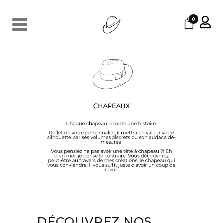
0
DÉCOUVREZ NOS