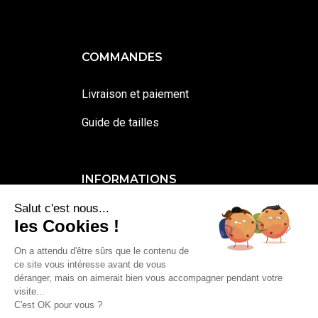
COMMANDES
Livraison et paiement
Guide de tailles
INFORMATIONS
Salut c'est nous...
Contactez-moi
les Cookies !
Mentions légales et cookies
On a attendu d'être sûrs que le contenu de
ce site vous intéresse avant de vous
Conditions générales de vente
déranger, mais on aimerait bien vous accompagner pendant votre
visite...
C'est OK pour vous ?
0