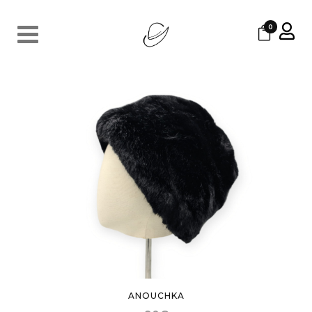
0
ANOUCHKA