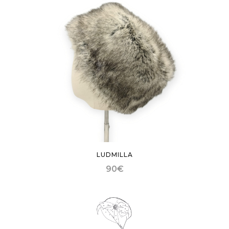
LUDMILLA
90
€