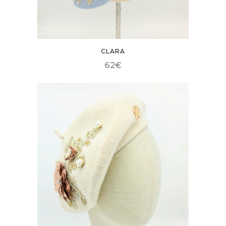
CLARA
62
€