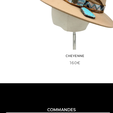
CHEYENNE
160
€
COMMANDES