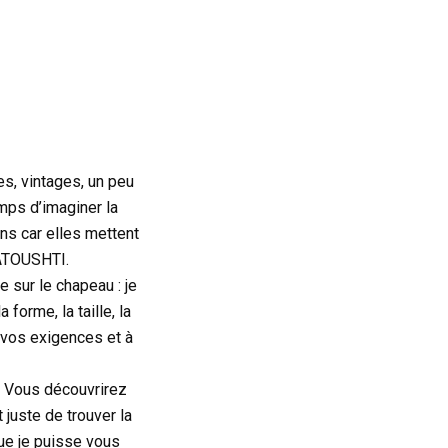
s, vintages, un peu
mps d’imaginer la
ns car elles mettent
KATOUSHTI.
sur le chapeau : je
forme, la taille, la
à vos exigences et à
e. Vous découvrirez
 juste de trouver la
ue je puisse vous