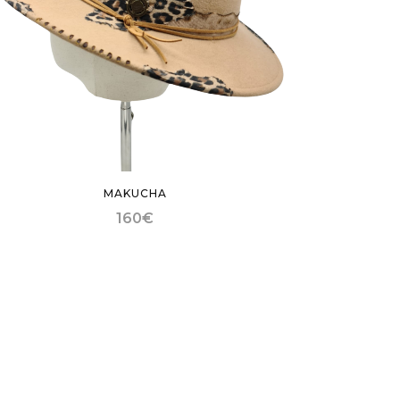
MAKUCHA
160
€