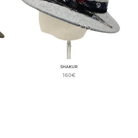
SHAKUR
160
€