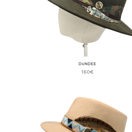
DUNDEE
160
€