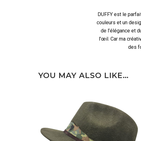
DUFFY est le parfa
couleurs et un desig
de l’élégance et d
l’œil. Car ma créat
des f
YOU MAY ALSO LIKE…