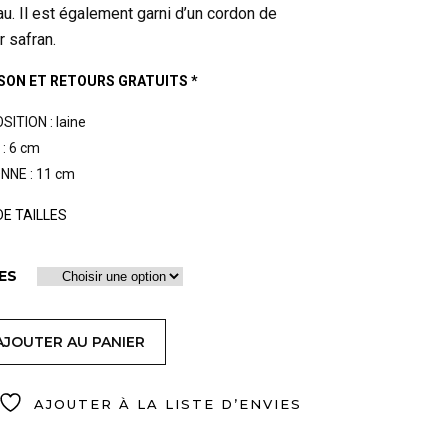
u. Il est également garni d’un cordon de
r safran.
ISON ET RETOURS GRATUITS *
ITION : laine
: 6 cm
NE : 11 cm
DE TAILLES
ES
AJOUTER AU PANIER
AJOUTER À LA LISTE D’ENVIES