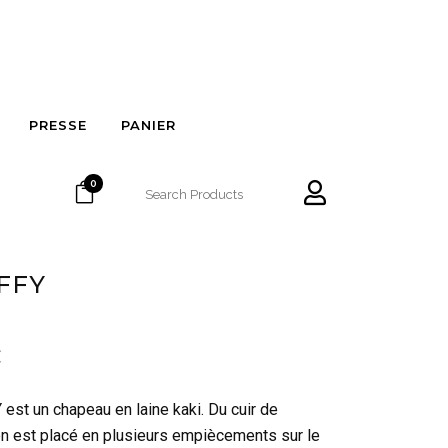
PRESSE
PANIER
0
FFY
€
est un chapeau en laine kaki. Du cuir de
 est placé en plusieurs empiècements sur le