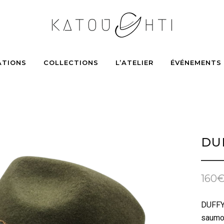
ATIONS
COLLECTIONS
L’ATELIER
ÉVÉNEMENTS
DU
160
DUFFY 
saumon