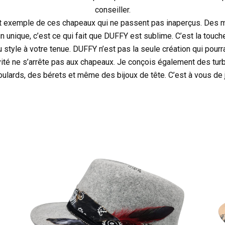
conseiller.
it exemple de ces chapeaux qui ne passent pas inaperçus. Des m
n unique, c’est ce qui fait que DUFFY est sublime. C’est la touche
u style à votre tenue. DUFFY n’est pas la seule création qui pourr
ivité ne s’arrête pas aux chapeaux. Je conçois également des tu
oulards, des bérets et même des bijoux de tête. C’est à vous de j