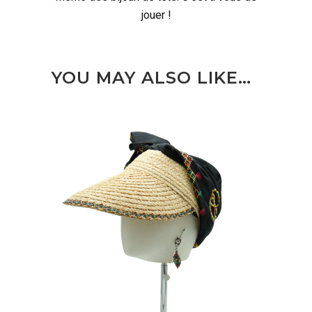
jouer !
YOU MAY ALSO LIKE…