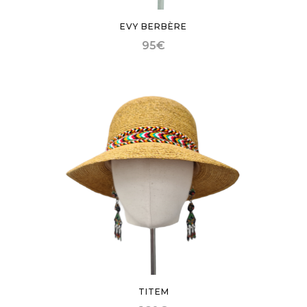
EVY BERBÈRE
95
€
TITEM