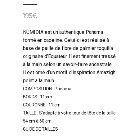
195
€
NUMIDIA est un authentique Panama
formé en capeline. Celui-ci est réalisé à
base de paille de fibre de palmier toquilla
originaire d’Équateur. Il est finement tressé
à la main selon un savoir-faire ancestrale.
Il est orné d’un motif d’inspiration Amazigh
peint à la main.
COMPOSITION : Panama
BORDS : 11 cm
COURONNE : 11 cm
TAILLE : S’adapte à votre tour de tête de la taille
54 cm à 60 cm
GUIDE DE TAILLES