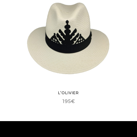
L’OLIVIER
195
€