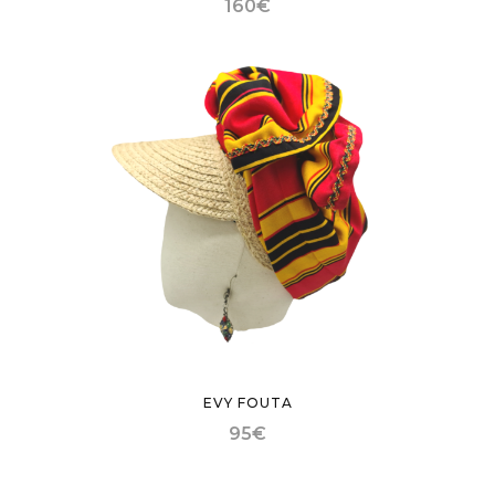
160
€
EVY FOUTA
95
€