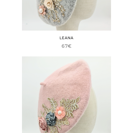
LEANA
67
€