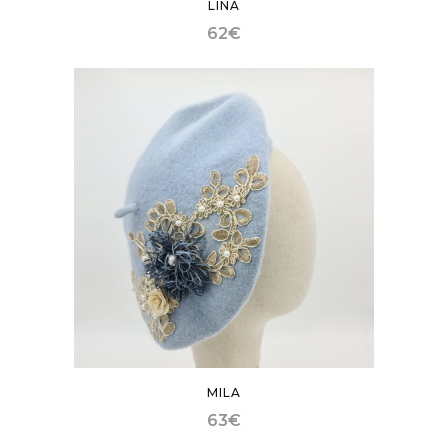
LINA
62
€
MILA
63
€