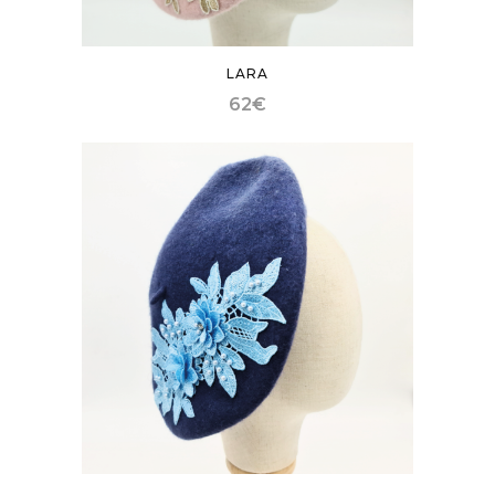
LARA
62
€