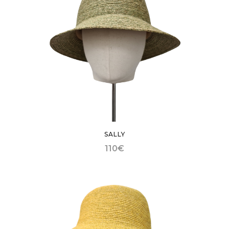
SALLY
110
€