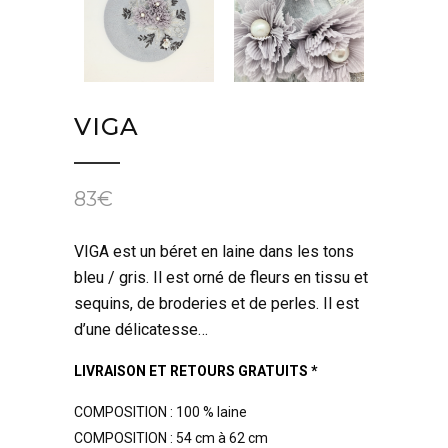
VIGA
83
€
VIGA est un béret en laine dans les tons
bleu / gris. Il est orné de fleurs en tissu et
sequins, de broderies et de perles. Il est
d’une délicatesse…
LIVRAISON ET RETOURS GRATUITS *
COMPOSITION : 100 % laine
COMPOSITION : 54 cm à 62 cm