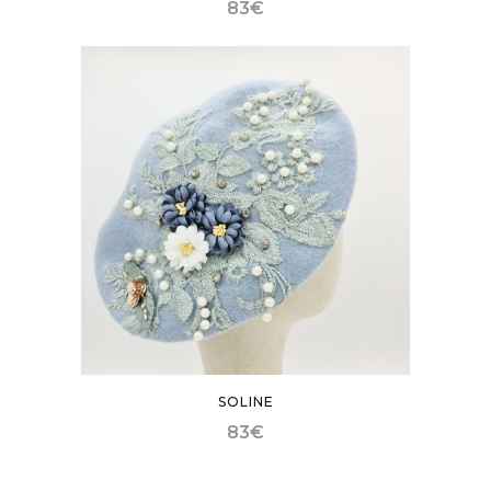
83
€
SOLINE
83
€