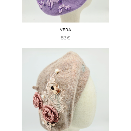
VERA
83
€