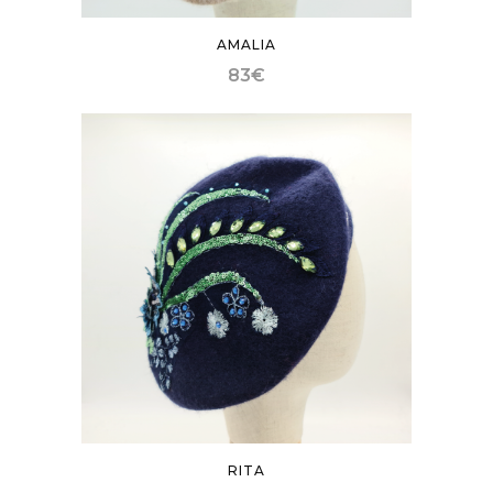
AMALIA
83
€
RITA