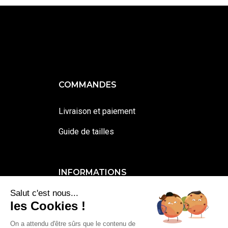
COMMANDES
Livraison et paiement
Guide de tailles
INFORMATIONS
Salut c'est nous...
Contactez-moi
les Cookies !
Mentions légales et cookies
On a attendu d'être sûrs que le contenu de