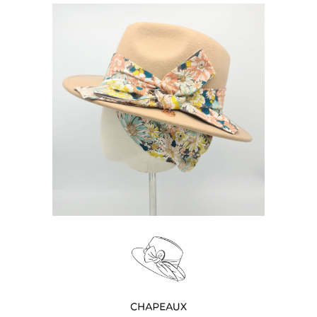
BONNIE & CLYDE PRINTEMPS
210
€