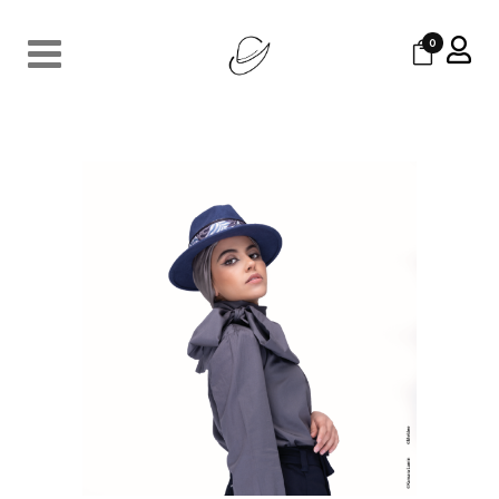
0
BONNIE & CLYDE – IMAGE 5