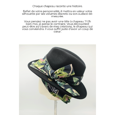
DÉCOUVREZ NOS CHAPEAUX
BONNIE & CLYDE JUNGLE
210
€