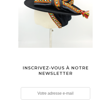
BONNIE & CLYDE SFIFA
210
€
INSCRIVEZ-VOUS À NOTRE
NEWSLETTER