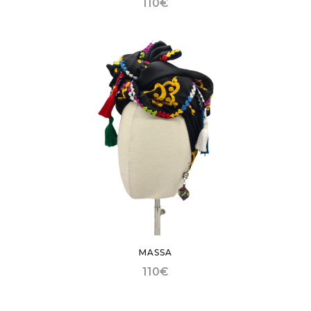
110
€
MASSA
110
€