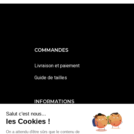
COMMANDES
Livraison et paiement
Guide de tailles
INFORMATIONS
Salut c'est nous...
Contactez-moi
les Cookies !
Mentions légales et cookies
On a attendu d'être sûrs que le contenu de