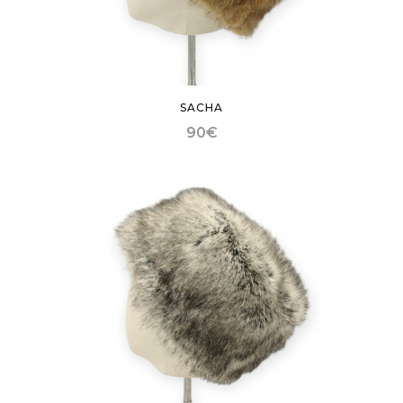
SACHA
90
€