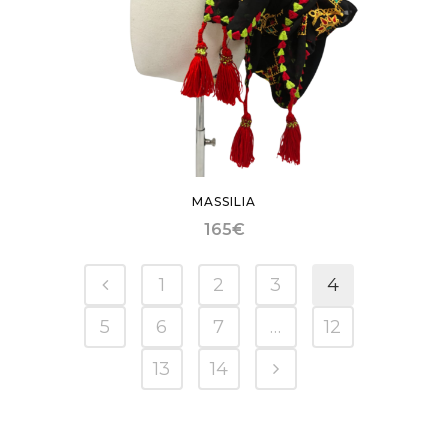
MASSILIA
165
€
1
2
3
4
5
6
7
…
12
13
14