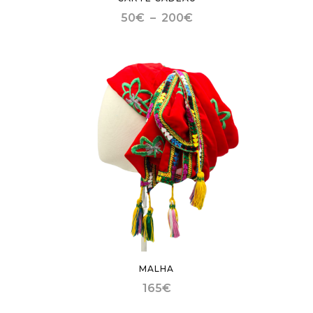
50
€
–
200
€
MALHA
165
€