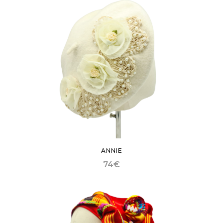
ANNIE
74
€