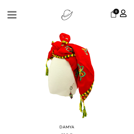
0
DAMYA