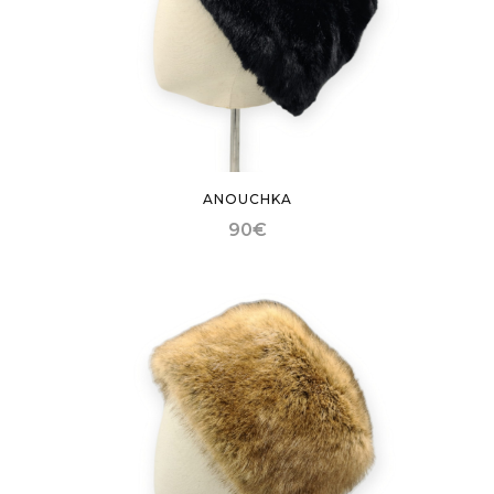
ANOUCHKA
90
€