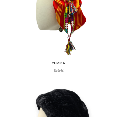
YEMMA
155
€