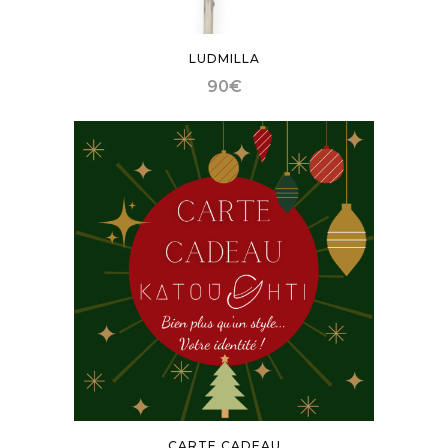
LUDMILLA
90
€
CARTE CADEAU