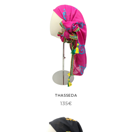
THASSEDA
135
€