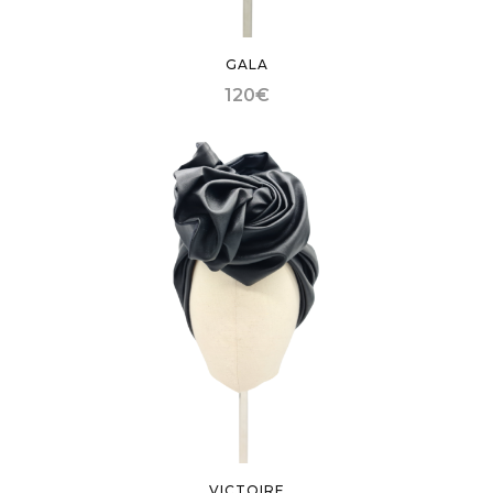
GALA
120
€
VICTOIRE