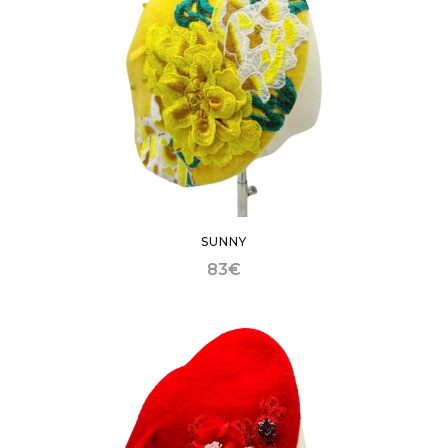
SUNNY
83
€