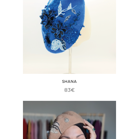
SHANA
83
€