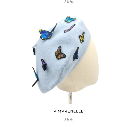
76
€
PIMPRENELLE
76
€