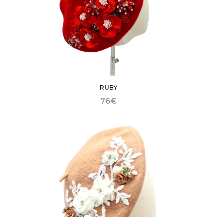
RUBY
76
€