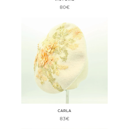
80
€
CARLA
83
€