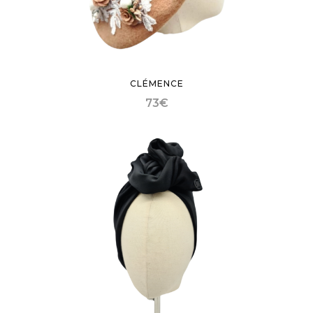
CLÉMENCE
73
€