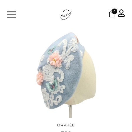
0
ORPHÉE