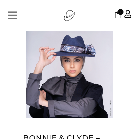
0
BONNIE & CLYDE –