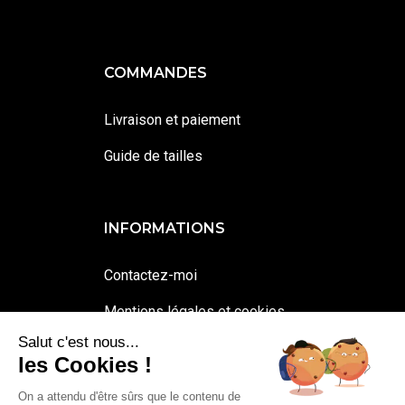
COMMANDES
Livraison et paiement
Guide de tailles
INFORMATIONS
Contactez-moi
Mentions légales et cookies
Salut c'est nous...
Conditions générales de vente
les Cookies !
On a attendu d'être sûrs que le contenu de