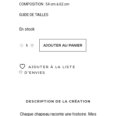
COMPOSITION : 54 cm à 62 cm
GUIDE DE TAILLES
En stock
AJOUTER AU PANIER
AJOUTER À LA LISTE
D’ENVIES
DESCRIPTION DE LA CRÉATION
Chaque chapeau raconte une histoire. Mes