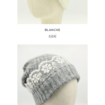
BLANCHE
68
€