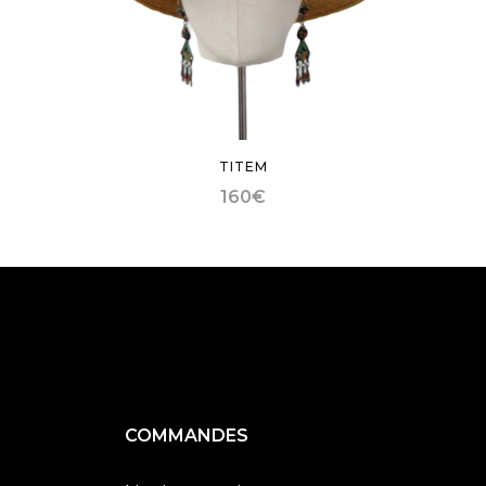
TITEM
160
€
COMMANDES