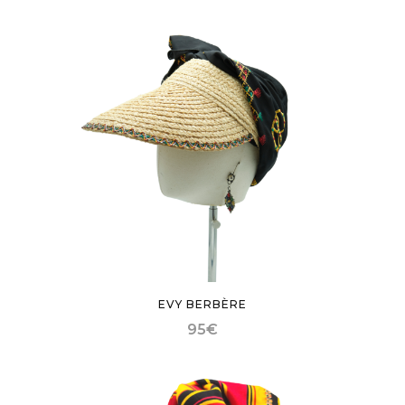
EVY BERBÈRE
95
€