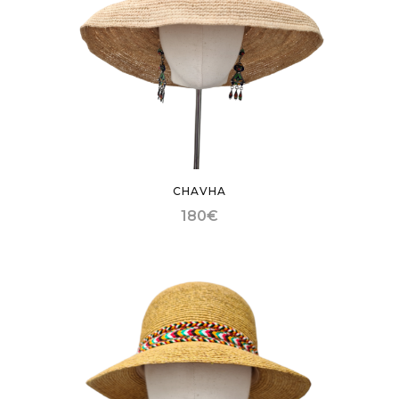
CHAVHA
180
€