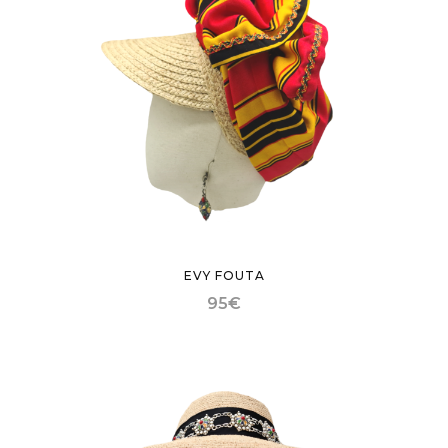
EVY FOUTA
95
€