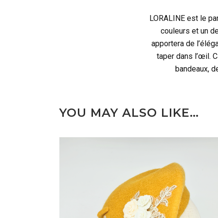
LORALINE est le par
couleurs et un de
apportera de l’élég
taper dans l’œil. 
bandeaux, de
YOU MAY ALSO LIKE…