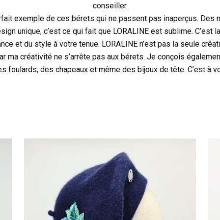
conseiller.
fait exemple de ces bérets qui ne passent pas inaperçus. Des 
sign unique, c’est ce qui fait que LORALINE est sublime. C’est la
ance et du style à votre tenue. LORALINE n’est pas la seule créati
Car ma créativité ne s’arrête pas aux bérets. Je conçois égaleme
s foulards, des chapeaux et même des bijoux de tête. C’est à vo