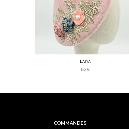
LARA
62
€
COMMANDES