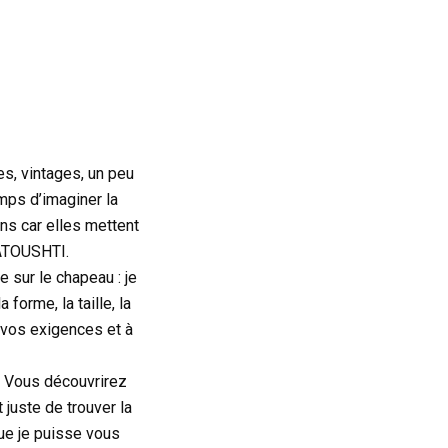
s, vintages, un peu
mps d’imaginer la
ns car elles mettent
KATOUSHTI.
sur le chapeau : je
forme, la taille, la
à vos exigences et à
e. Vous découvrirez
 juste de trouver la
ue je puisse vous