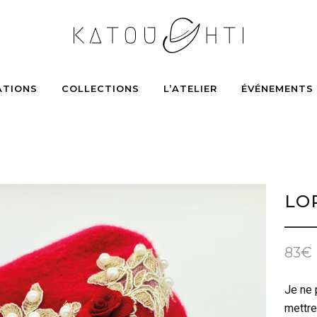
ATIONS
COLLECTIONS
L’ATELIER
ÉVÉNEMENTS
LO
83
€
Je ne 
mettre