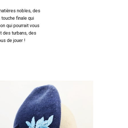
matières nobles, des
 touche finale qui
on qui pourrait vous
nt des turbans, des
us de jouer !