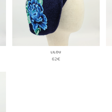
LILOU
62
€