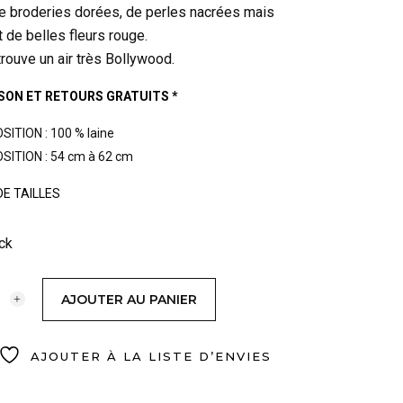
e broderies dorées, de perles nacrées mais
t de belles fleurs rouge.
 trouve un air très Bollywood.
ISON ET RETOURS GRATUITS *
ITION : 100 % laine
ITION : 54 cm à 62 cm
DE TAILLES
ck
AJOUTER AU PANIER
AJOUTER À LA LISTE D’ENVIES