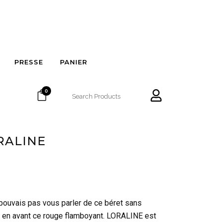
PRESSE
PANIER
0
RALINE
pouvais pas vous parler de ce béret sans
 en avant ce rouge flamboyant. LORALINE est