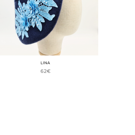
LINA
62
€