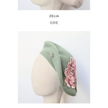
ZELIA
68
€