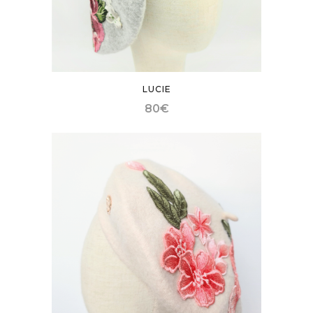
LUCIE
80
€