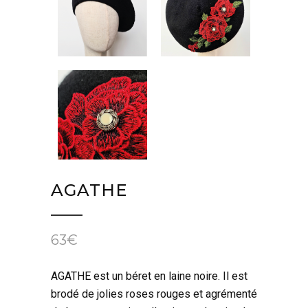
AGATHE
63
€
AGATHE est un béret en laine noire. Il est
brodé de jolies roses rouges et agrémenté