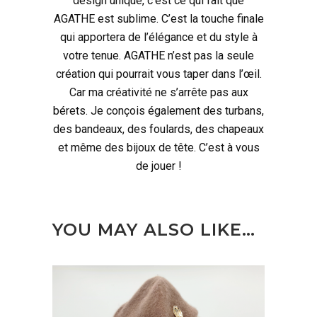
design unique, c’est ce qui fait que
AGATHE est sublime. C’est la touche finale
qui apportera de l’élégance et du style à
votre tenue. AGATHE n’est pas la seule
création qui pourrait vous taper dans l’œil.
Car ma créativité ne s’arrête pas aux
bérets. Je conçois également des turbans,
des bandeaux, des foulards, des chapeaux
et même des bijoux de tête. C’est à vous
de jouer !
YOU MAY ALSO LIKE…