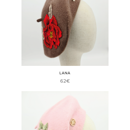
LANA
62
€