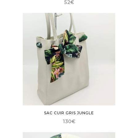
52
€
SAC CUIR GRIS JUNGLE
130
€