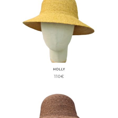
HOLLY
110
€