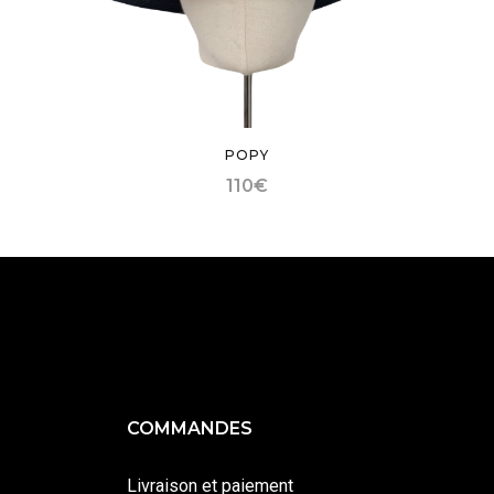
POPY
110
€
COMMANDES
Livraison et paiement