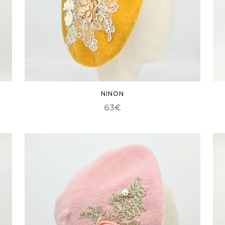
NINON
63
€