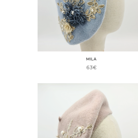
MILA
63
€