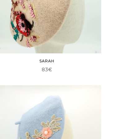
SARAH
83
€