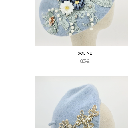
SOLINE
83
€