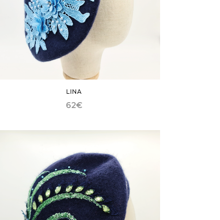
LINA
62
€