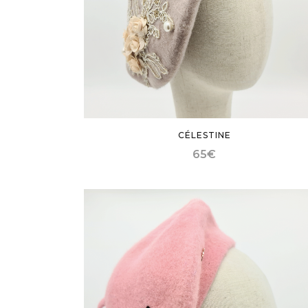
CÉLESTINE
65
€