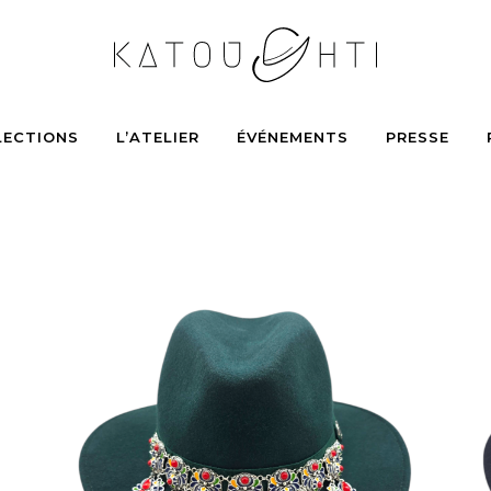
LECTIONS
L’ATELIER
ÉVÉNEMENTS
PRESSE
FAZIA
185
€