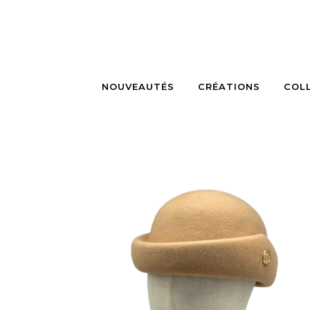
NOUVEAUTÉS
CRÉATIONS
COL
MELI
190
€