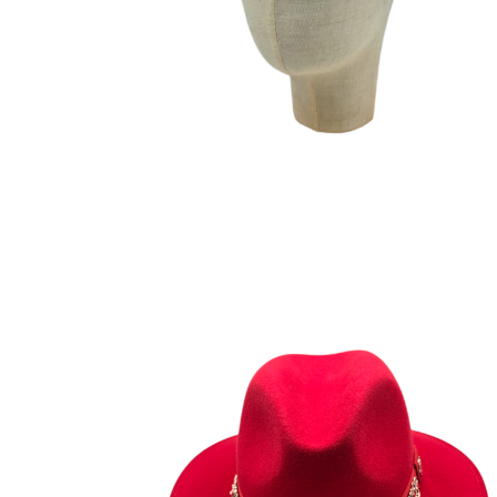
DALILA