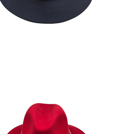
LILIA