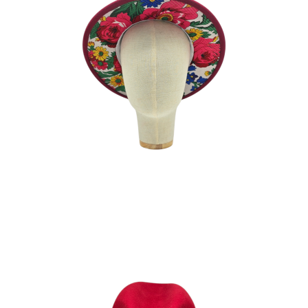
TITIS FRAMBOISE
180
€