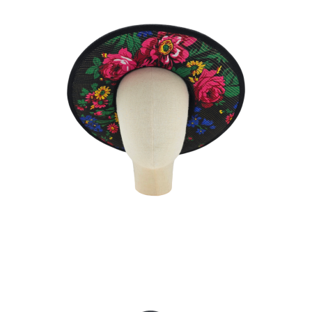
TITIS NOIR
180
€