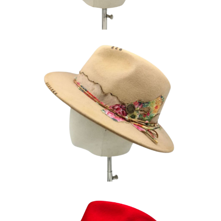
AMAZONIA
185
€